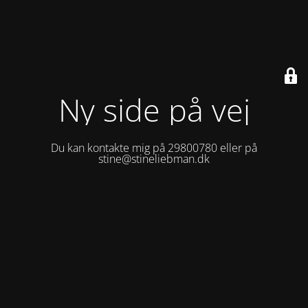
Ny side på vej
Du kan kontakte mig på 29800780 eller på
stine@stineliebman.dk