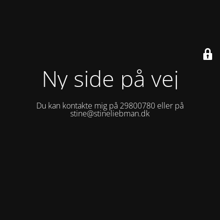
Ny side på vej
Du kan kontakte mig på 29800780 eller på
stine@stineliebman.dk