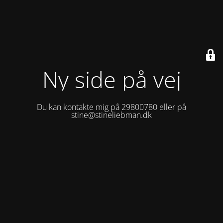
Ny side på vej
Du kan kontakte mig på 29800780 eller på
stine@stineliebman.dk