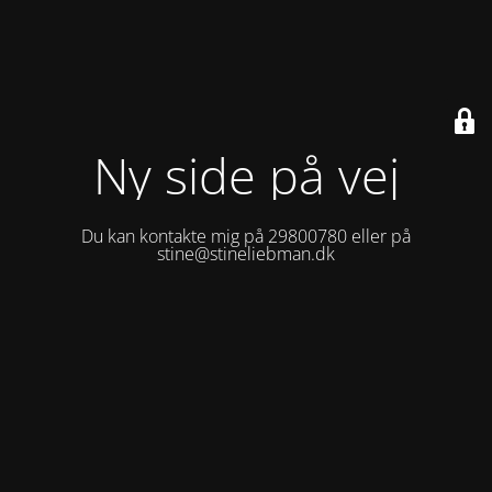
Ny side på vej
Du kan kontakte mig på 29800780 eller på
stine@stineliebman.dk